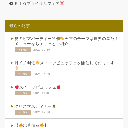
ＢＩＧブライダルフェア
最近の記事
夏のビアパーティー開催
今年のテーマは世界の屋台！
メニューをちょこっとご紹介
NEWS
2026.06.30
月イチ開催
スイーツビュッフェを開催しております
NEWS
2026.06.20
スイーツビュッフェ
NEWS
2025.11.06
クリスマスディナー
NEWS
2024.12.20
【
出店情報
】