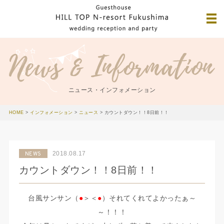
ニュース・インフォメーション
HOME
>
インフォメーション
>
ニュース
>
カウントダウン！！8日前！！
2018.08.17
NEWS
カウントダウン！！8日前！！
台風サンサン（
●
＞＜
●
）それてくれてよかったぁ～
～！！！