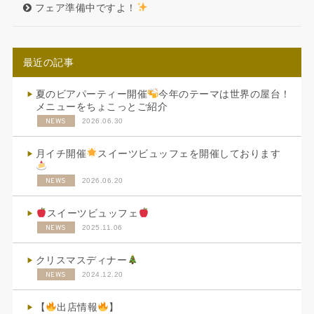
フェア準備中ですよ！
最近の記事
夏のビアパーティー開催
今年のテーマは世界の屋台！
メニューをちょこっとご紹介
NEWS
2026.06.30
月イチ開催
スイーツビュッフェを開催しております
NEWS
2026.06.20
スイーツビュッフェ
NEWS
2025.11.06
クリスマスディナー
NEWS
2024.12.20
【
出店情報
】