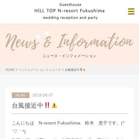
ニュース・インフォメーション
HOME
>
インフォメーション
>
ニュース
>
台風接近中
2018.08.07
NEWS
台風接近中
こんにちは N-resort Fukushima 鈴木 恵子です。(*
´▽｀*)