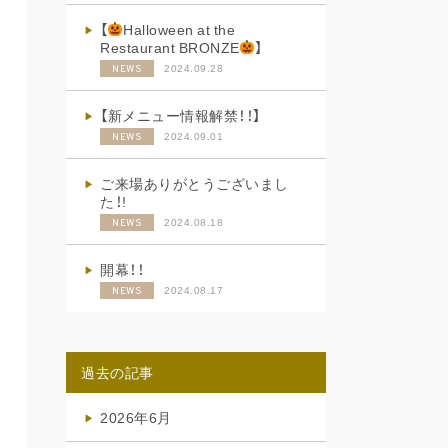
【
Halloween at the
Restaurant BRONZE
】
2024.09.28
NEWS
【新メニュー情報解禁！！】
2024.09.01
NEWS
ご来場ありがとうございまし
た！!
2024.08.18
NEWS
開幕！！
2024.08.17
NEWS
過去の記事
2026年6月