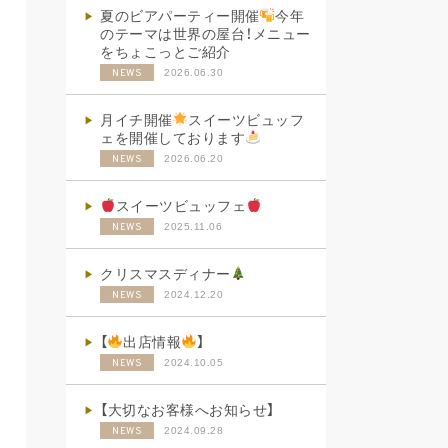
夏のビアパーティー開催
今年
のテーマは世界の屋台！メニュー
をちょこっとご紹介
2026.06.30
NEWS
月イチ開催
スイーツビュッフ
ェを開催しております
2026.06.20
NEWS
スイーツビュッフェ
2025.11.06
NEWS
クリスマスディナー
2024.12.20
NEWS
【
出店情報
】
2024.10.05
NEWS
【大切なお客様へお知らせ】
2024.09.28
NEWS