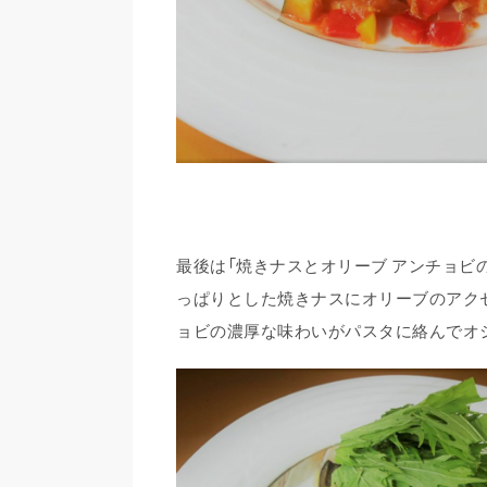
最後は「焼きナスとオリーブ アンチョビ
っぱりとした焼きナスにオリーブのアク
ョビの濃厚な味わいがパスタに絡んでオ