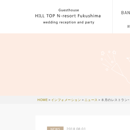
BA
HOME
>
インフォメーション
>
ニュース
>
８月のレストラン
2018.08.01
NEWS