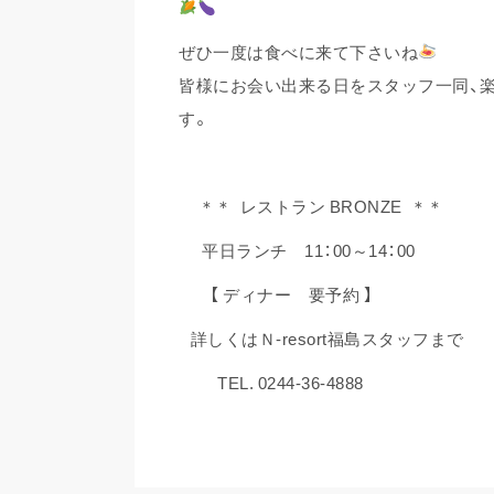
ぜひ一度は食べに来て下さいね
皆様にお会い出来る日をスタッフ一同、
す。
＊＊ レストラン BRONZE ＊＊
平日ランチ 11：00～14：00
【 ディナー 要予約 】
詳しくはＮ-resort福島スタッフまで
TEL. 0244-36-4888