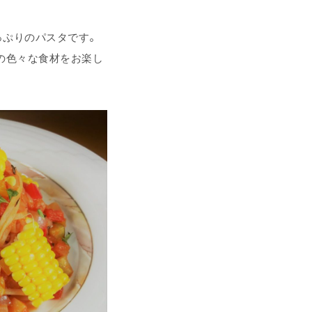
っぷりのパスタです。
の色々な食材をお楽し