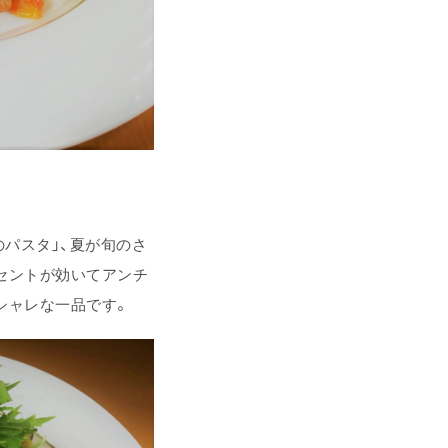
のパスタ」、夏が旬のさ
セントが効いてアンチ
シャレな一品です。