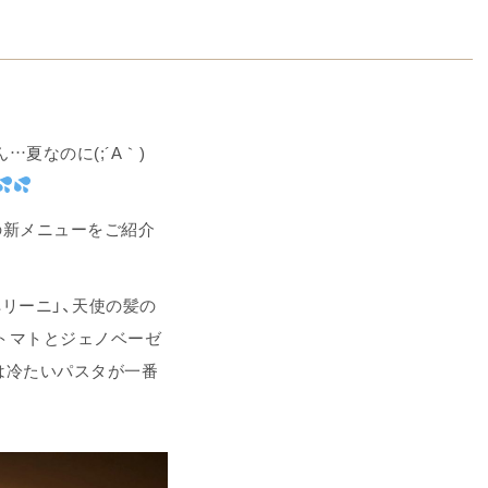
夏なのに(;´A｀)
の新メニューをご紹介
リーニ」、天使の髪の
トマトとジェノベーゼ
は冷たいパスタが一番