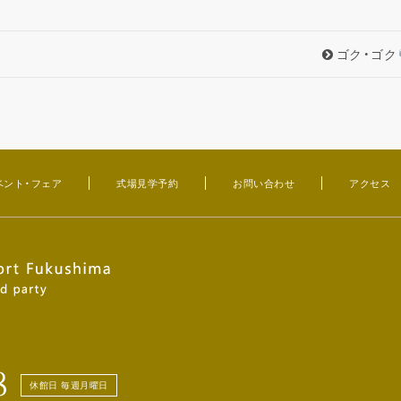
ゴク・ゴク
ベント・フェア
式場見学予約
お問い合わせ
アクセス
8
休館日 毎週月曜日