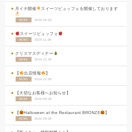
月イチ開催
スイーツビュッフェを開催しております
NEWS
2026.06.20
スイーツビュッフェ
NEWS
2025.11.06
クリスマスディナー
NEWS
2024.12.20
【
出店情報
】
NEWS
2024.10.05
【大切なお客様へお知らせ】
NEWS
2024.09.28
【
Halloween at the Restaurant BRONZE
】
NEWS
2024.09.28