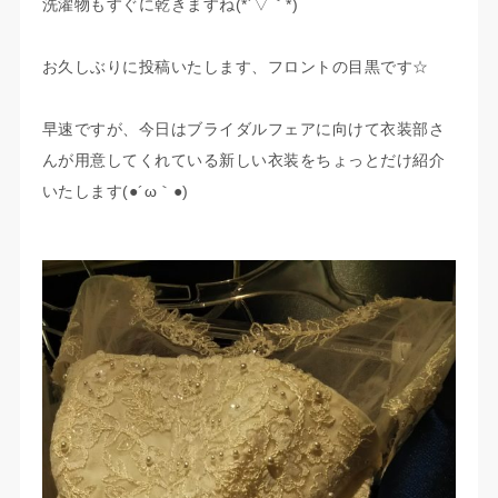
洗濯物もすぐに乾きますね(*´▽｀*)
お久しぶりに投稿いたします、フロントの目黒です☆
早速ですが、今日はブライダルフェアに向けて衣装部さ
んが用意してくれている新しい衣装をちょっとだけ紹介
いたします(●´ω｀●)