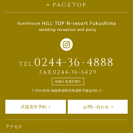
pagetop
0244-36-4888
TEL.
FAX.0244-36-6429
休館日 毎週月曜日
〒976-0036 福島県相馬市馬場野字福迫391-2
式場見学予約
お問い合わせ
アクセス