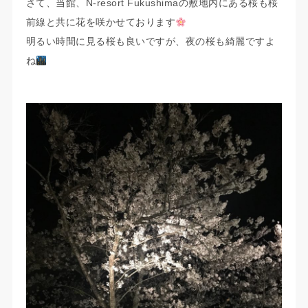
さて、当館、N-resort Fukushimaの敷地内にある桜も桜
前線と共に花を咲かせております
明るい時間に見る桜も良いですが、夜の桜も綺麗ですよ
ね