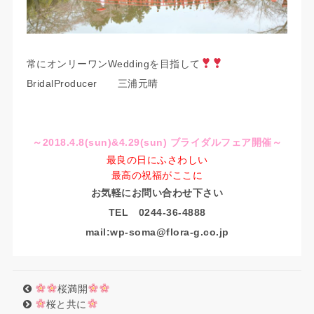
常にオンリーワンWeddingを目指して
BridalProducer 三浦元晴
～
2018.4.8(sun)&4.29(sun)
ブライダルフェア開催～
最良の日にふさわしい
最高の祝福がここに
お気軽にお問い合わせ下さい
TEL
0244-36-4888
mail:wp-soma@flora-g.co.jp
桜満開
桜と共に