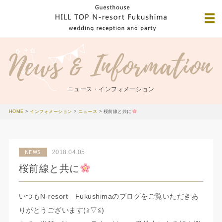
ニュース・インフォメーション
HOME
>
インフォメーション
>
ニュース
>
桜前線と共に
2018.04.05
NEWS
桜前線と共に
いつもN-resort Fukushimaのブログをご覧いただきあ
りがとうございます(≧▽≦)