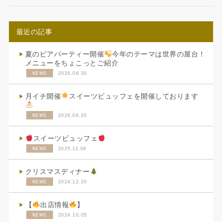
最近の記事
夏のビアパーティー開催
今年のテーマは世界の屋台！
メニューをちょこっとご紹介
NEWS
2026.06.30
月イチ開催
スイーツビュッフェを開催しております
NEWS
2026.06.20
スイーツビュッフェ
NEWS
2025.11.06
クリスマスディナー
NEWS
2024.12.20
【
出店情報
】
NEWS
2024.10.05