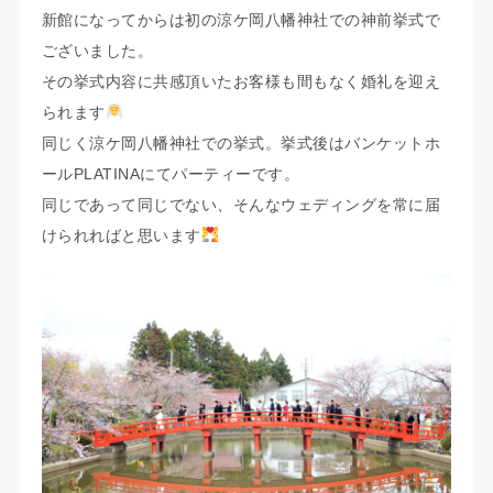
新館になってからは初の涼ケ岡八幡神社での神前挙式で
ございました。
その挙式内容に共感頂いたお客様も間もなく婚礼を迎え
られます
同じく涼ケ岡八幡神社での挙式。挙式後はバンケットホ
ールPLATINAにてパーティーです。
同じであって同じでない、そんなウェディングを常に届
けられればと思います