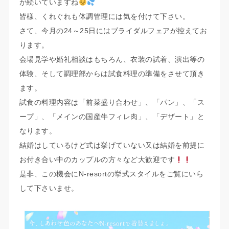
が続いていますね
皆様、くれぐれも体調管理には気を付けて下さい。
さて、今月の24～25日にはブライダルフェアが控えてお
ります。
会場見学や婚礼相談はもちろん、衣装の試着、演出等の
体験、そして調理部からは試食料理の準備をさせて頂き
ます。
試食の料理内容は「前菜盛り合わせ」、「パン」、「ス
ープ」、「メインの国産牛フィレ肉」、「デザート」と
なります。
結婚はしているけど式は挙げていない又は結婚を前提に
お付き合い中のカップルの方々など大歓迎です
是非、この機会にN-resortの挙式スタイルをご覧にいら
して下さいませ。