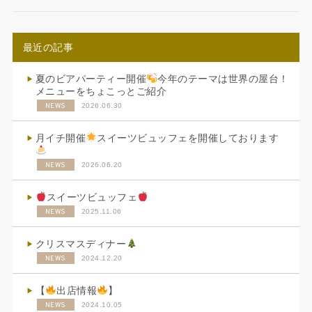
最近の記事
夏のビアパーティー開催
今年のテーマは世界の屋台！
メニューをちょこっとご紹介
NEWS
2026.06.30
月イチ開催
スイーツビュッフェを開催しております
NEWS
2026.06.20
スイーツビュッフェ
NEWS
2025.11.06
クリスマスディナー
NEWS
2024.12.20
【
出店情報
】
NEWS
2024.10.05