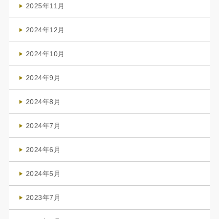
2025年11月
(4)
2024年12月
(1)
2024年10月
(1)
2024年9月
(3)
2024年8月
(3)
2024年7月
(4)
2024年6月
(1)
2024年5月
(1)
2023年7月
(1)