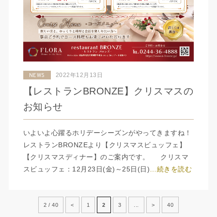
2022年12月13日
NEWS
【レストランBRONZE】クリスマスの
お知らせ
いよいよ心躍るホリデーシーズンがやってきますね！
レストランBRONZEより【クリスマスビュッフェ】
【クリスマスディナー】のご案内です。 クリスマ
スビュッフェ：12月23日(金)～25日(日)
…続きを読む
2 / 40
<
1
2
3
...
>
40