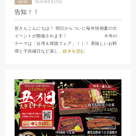
2024年8月15日
NEWS
告知！！
皆さんこんにちは！ 明日からついに毎年恒例夏の大
イベントが開催されます！ 今年の
テーマは「台湾＆韓国フェア」！！！ 美味しいお料
理と子供縁日など楽し
…続きを読む