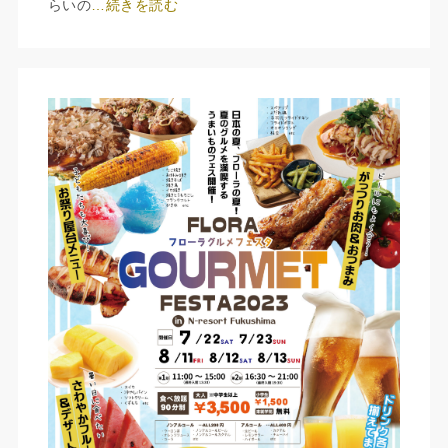
らいの
…続きを読む