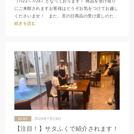
（7/22～7/24）となっております！ 商品を受け取り
にご来館されますお客様はどうぞお気をつけてお越し
くださいませ！ また、丑の日商品の受け渡しのた
…
続きを読む
2024年7月19日
NEWS
【注目！】サタふくで紹介されます！