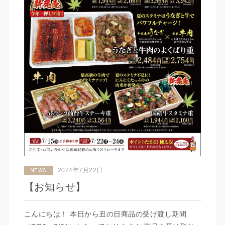
2024年7月22日
NEWS
【お知らせ】
こんにちは！ 本日から丑の日商品の受け渡し期間