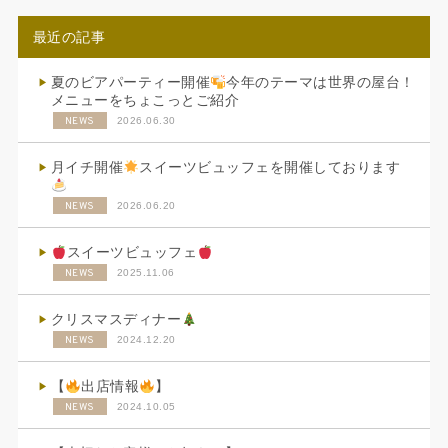
最近の記事
夏のビアパーティー開催
今年のテーマは世界の屋台！
メニューをちょこっとご紹介
NEWS
2026.06.30
月イチ開催
スイーツビュッフェを開催しております
NEWS
2026.06.20
スイーツビュッフェ
NEWS
2025.11.06
クリスマスディナー
NEWS
2024.12.20
【
出店情報
】
NEWS
2024.10.05