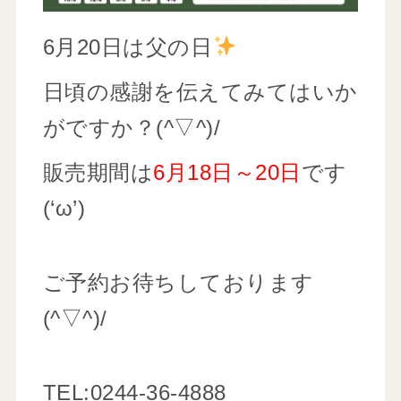
6月20日は父の日
日頃の感謝を伝えてみてはいか
がですか？(^▽^)/
販売期間は
6月18日～20日
です
(‘ω’)
ご予約お待ちしております
(^▽^)/
TEL:0244-36-4888