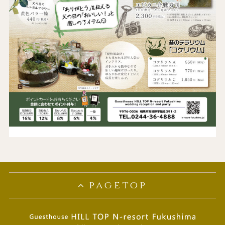
pagetop