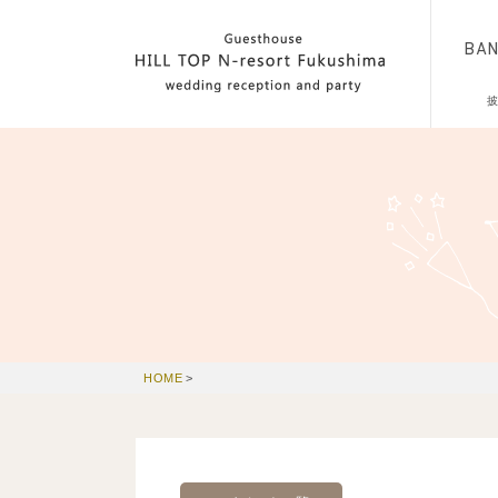
BA
HOME
>