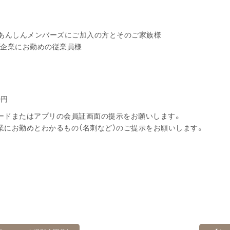
方
・あんしんメンバーズにご加入の方とそのご家族様
プ企業にお勤めの従業員様
0円
ードまたはアプリの会員証画面の提示をお願いします。
業にお勤めとわかるもの（名刺など）のご提示をお願いします。