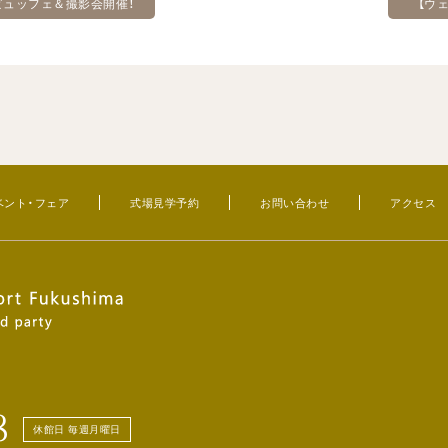
ビュッフェ＆撮影会開催！
【ウ
ベント・フェア
式場見学予約
お問い合わせ
アクセス
8
休館日 毎週月曜日