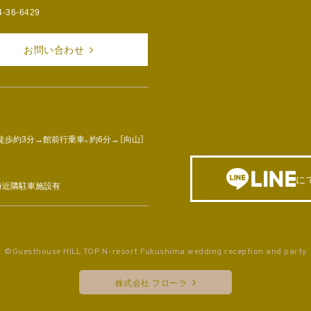
4-36-6429
お問い合わせ
徒歩約3分→館前行乗車、約6分→［向山］
に
車時近隣駐車施設有
©Guesthouse HILL TOP N-resort Fukushima wedding reception and party
株式会社 フローラ