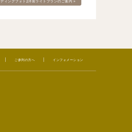
ェディングフォト】洋装ライトプランのご案内
»
ご参列の方へ
インフォメーション