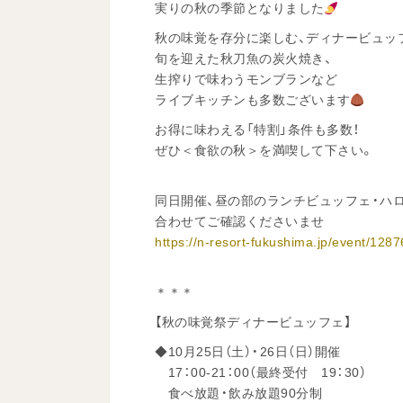
実りの秋の季節となりました
秋の味覚を存分に楽しむ、ディナービュッ
旬を迎えた秋刀魚の炭火焼き、
生搾りで味わうモンブランなど
ライブキッチンも多数ございます
お得に味わえる「特割」条件も多数！
ぜひ＜食欲の秋＞を満喫して下さい。
同日開催、昼の部のランチビュッフェ・ハ
合わせてご確認くださいませ
https://n-resort-fukushima.jp/event/1287
＊＊＊
【秋の味覚祭ディナービュッフェ】
◆10月25日（土）・26日（日）開催
17：00-21：00（最終受付 19：30）
食べ放題・飲み放題90分制