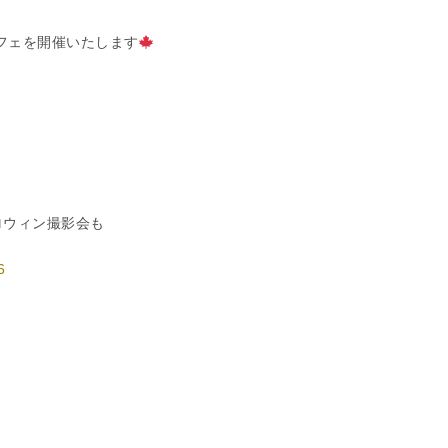
フェを開催いたします
ロウィン撮影会も
6