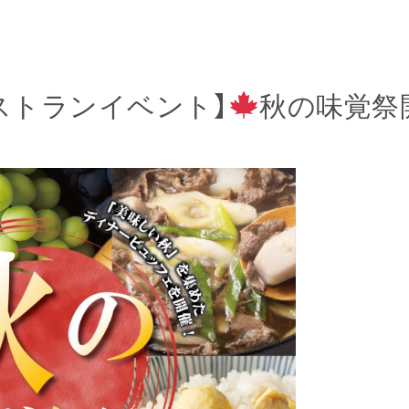
ストランイベント】
秋の味覚祭