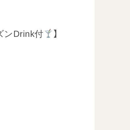
ンDrink付
】