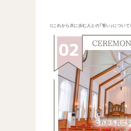
□これから共に歩む人との「誓い」について