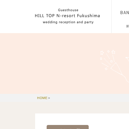
BA
HOME
>