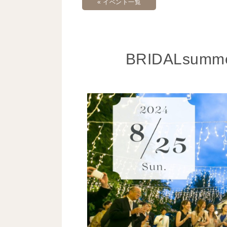
« イベント一覧
BRIDALsu