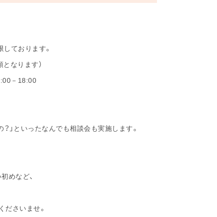
限しております。
順となります）
:00－18:00
の？」といったなんでも相談会も実施します。
い初めなど、
くださいませ。