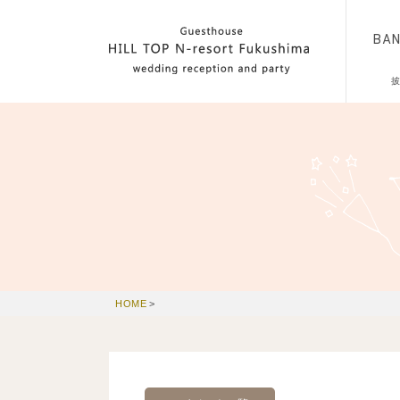
BA
HOME
>