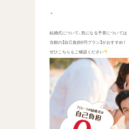
＊
結婚式について、気になる予算については
当館の【自己負担0円プラン】がおすすめ！
ぜひこちらもご確認ください