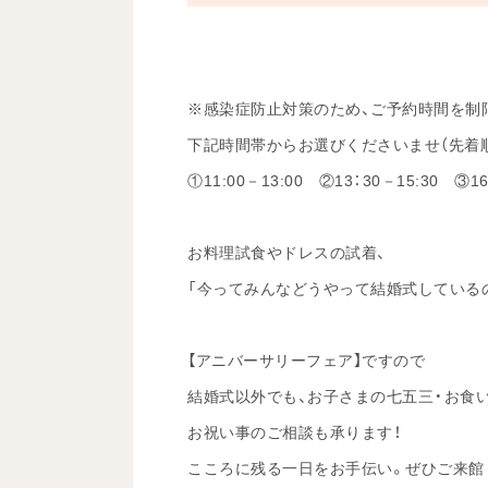
※感染症防止対策のため、ご予約時間を制
下記時間帯からお選びくださいませ（先着
①11:00－13:00 ②13：30－15:30 ③16
お料理試食やドレスの試着、
「今ってみんなどうやって結婚式している
【アニバーサリーフェア】ですので
結婚式以外でも、お子さまの七五三・お食
お祝い事のご相談も承ります！
こころに残る一日をお手伝い。ぜひご来館