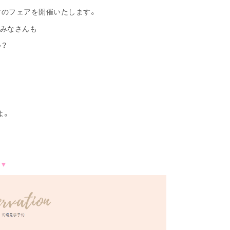
マのフェアを開催いたします。
みなさんも
？
よ。
▼