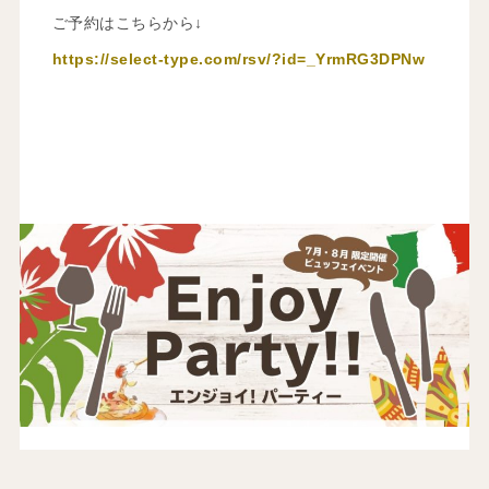
ご予約はこちらから↓
https://select-type.com/rsv/?id=_YrmRG3DPNw