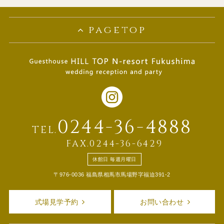
pagetop
0244-36-4888
TEL.
FAX.0244-36-6429
休館日 毎週月曜日
〒976-0036 福島県相馬市馬場野字福迫391-2
式場見学予約
お問い合わせ