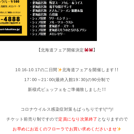
【北海道フェア開催決定
】
10.16-10.17の二日間
北海道フェアを開催します！！
17：00～21：00(最終入館19：30)の90分制で
新様式ビュッフェをご準備致しました！！
コロナウイルス感染症対策もばっちりです!(^^)!
チケット前売り制ですので
定員になり次第終了
となりますので
お早めにお近くのフローラでお買い求めくださいませ