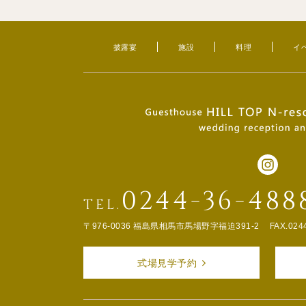
披露宴
施設
料理
イ
0244-36-488
TEL.
〒976-0036 福島県相馬市馬場野字福迫391-2
FAX.024
式場見学予約