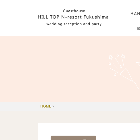
BA
HOME
>