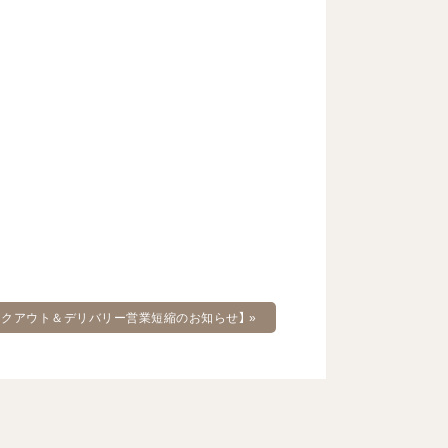
イクアウト＆デリバリー営業短縮のお知らせ】
»