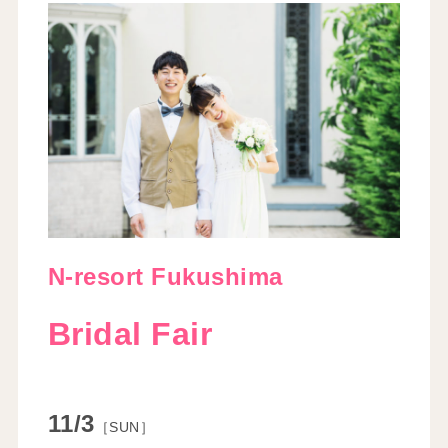
N-resort Fukushima
Bridal Fair
11/3
［SUN］