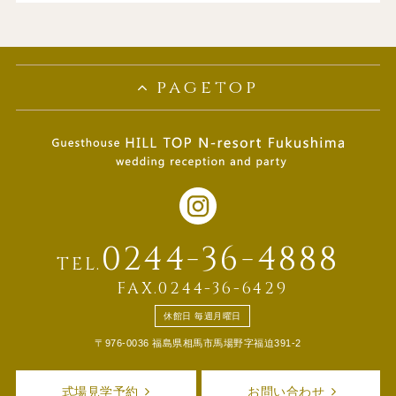
pagetop
0244-36-4888
TEL.
FAX.0244-36-6429
休館日 毎週月曜日
〒976-0036 福島県相馬市馬場野字福迫391-2
式場見学予約
お問い合わせ