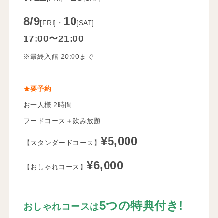
8/9
10
[FRI]・
[SAT]
17:00〜21:00
※最終入館 20:00まで
★要予約
お一人様 2時間
フードコース＋飲み放題
¥5,000
【スタンダードコース】
¥6,000
【おしゃれコース】
5つの特典付き!
おしゃれコースは