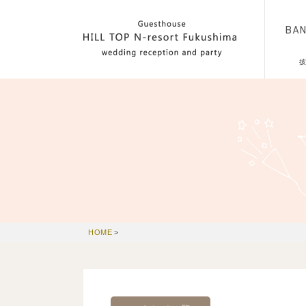
BA
HOME
>