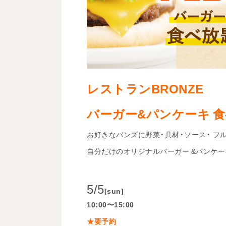
レストランBRONZE
バーガー&パンケーキ 
お好きなバンズに野菜・具材・ソース・ フ
自分だけのオリジナルバーガー &パンケー
5/5
[sun]
10:00〜15:00
★要予約