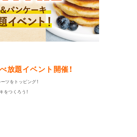
食べ放題イベント開催！
ルーツをトッピング！
キをつくろう！