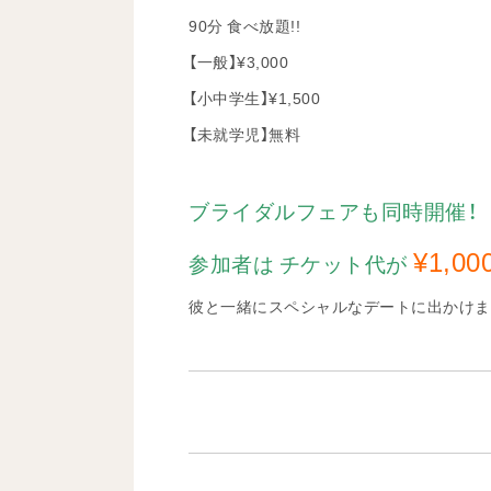
90分 食べ放題!!
【一般】¥3,000
【小中学生】¥1,500
【未就学児】無料
ブライダルフェアも同時開催！
¥1,00
参加者は チケット代が
彼と一緒にスペシャルなデートに出かけま