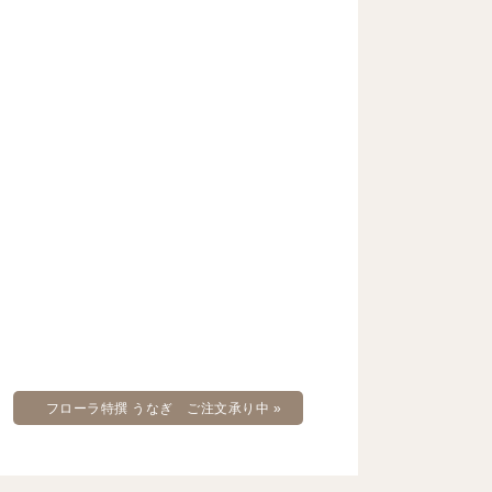
フローラ特撰 うなぎ ご注文承り中
»