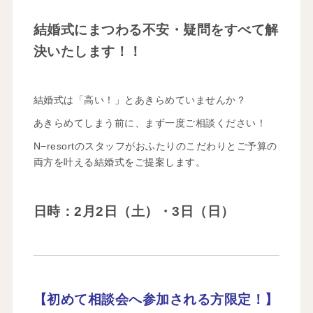
結婚式にまつわる不安・疑問をすべて解
決いたします！！
結婚式は「高い！」とあきらめていませんか？
あきらめてしまう前に、まず一度ご相談ください！
N−resortのスタッフがおふたりのこだわりとご予算の
両方を叶える結婚式をご提案します。
日時：2月2日（土）・3日（日）
【初めて相談会へ参加される方限定！】