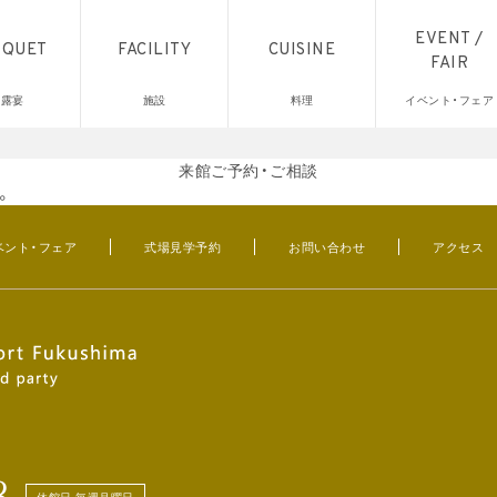
EVENT /
NQUET
FACILITY
CUISINE
FAIR
披露宴
施設
料理
イベント・フェア
来館ご予約・ご相談
。
ベント・フェア
式場見学予約
お問い合わせ
アクセス