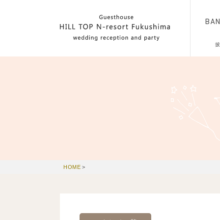
BA
HOME
>