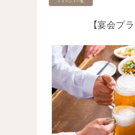
« イベント一覧
【宴会プ