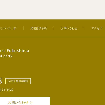
ベント・フェア
式場見学予約
お問い合わせ
アクセス
8
休館日 毎週月曜日
4-36-6429
お問い合わせ