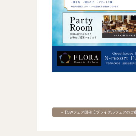
«
【GWフェア開催！】ブライダルフェアのご