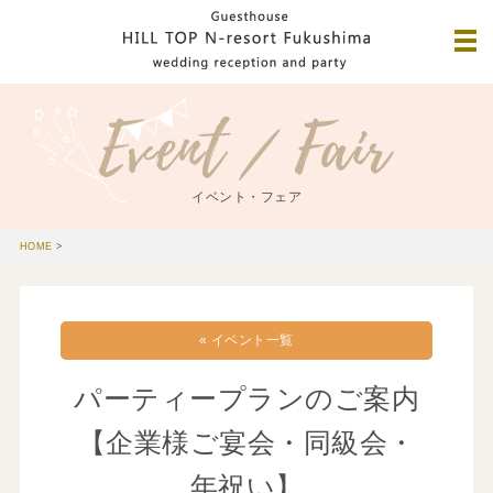
イベント・フェア
HOME
>
« イベント一覧
パーティープランのご案内
【企業様ご宴会・同級会・
年祝い】