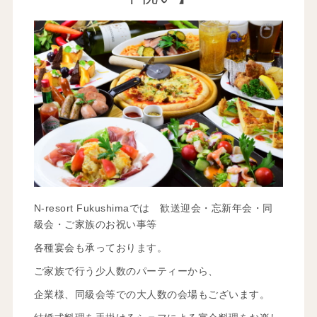
N-resort Fukushimaでは 歓送迎会・忘新年会・同
級会・ご家族のお祝い事等
各種宴会も承っております。
ご家族で行う少人数のパーティーから、
企業様、同級会等での大人数の会場もございます。